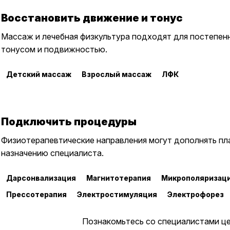
Восстановить движение и тонус
Массаж и лечебная физкультура подходят для постепенн
тонусом и подвижностью.
Детский массаж
Взрослый массаж
ЛФК
Подключить процедуры
Физиотерапевтические направления могут дополнять пл
назначению специалиста.
Дарсонвализация
Магнитотерапия
Микрополяризац
Прессотерапия
Электростимуляция
Электрофорез
Познакомьтесь со специалистами ц