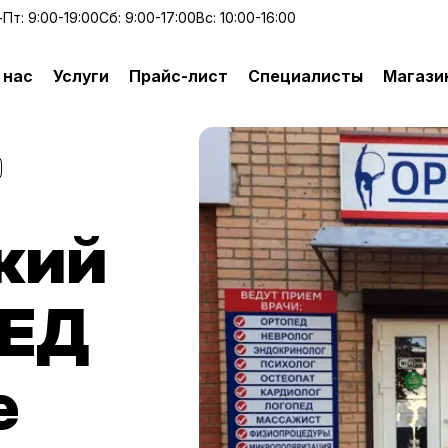
Пт: 9:00-19:00
Сб: 9:00-17:00
Вс: 10:00-16:00
 нас
Услуги
Прайс-лист
Специалисты
Магази
кий
МЕД
е