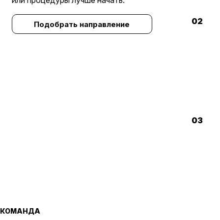
или процедуры лучше начать.
02
Подобрать направление
03
КОМАНДА