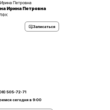
на Ирина Петровна
 ЛФК
Записаться
08) 505-72-71
оемся сегодня в 9:00