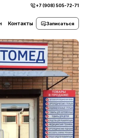
+7 (908) 505-72-71
н
Контакты
Записаться