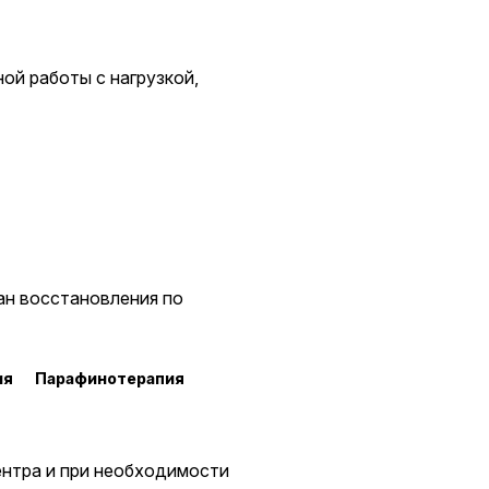
ой работы с нагрузкой,
ан восстановления по
ия
Парафинотерапия
ентра и при необходимости