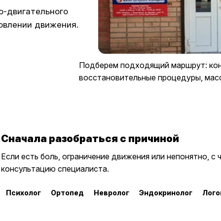
о-двигательного
новлении движения.
Подберем подходящий маршрут: кон
восстановительные процедуры, масс
Сначала разобраться с причиной
Если есть боль, ограничение движения или непонятно, с 
консультацию специалиста.
Психолог
Ортопед
Невролог
Эндокринолог
Лого