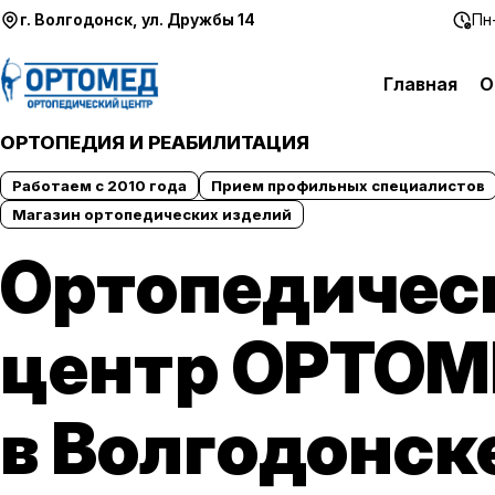
Перейти к содержимому
г. Волгодонск, ул. Дружбы 14
Пн-
Главная
О
ОРТОПЕДИЯ И РЕАБИЛИТАЦИЯ
Работаем с 2010 года
Прием профильных специалистов
Магазин ортопедических изделий
Ортопедичес
центр ОРТО
в Волгодонск