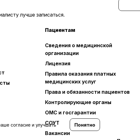
иалисту лучше записаться.
Пациентам
Сведения о медицинской
организации
Лицензия
ст
Правила оказания платных
медицинских услуг
сты
Права и обязанности пациентов
Контролирующие органы
ОМС и госгарантии
СОУТ
Понятно
ваше согласие и улучшать
Вакансии