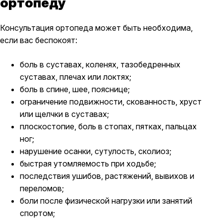
ортопеду
Консультация ортопеда может быть необходима,
если вас беспокоят:
боль в суставах, коленях, тазобедренных
суставах, плечах или локтях;
боль в спине, шее, пояснице;
ограничение подвижности, скованность, хруст
или щелчки в суставах;
плоскостопие, боль в стопах, пятках, пальцах
ног;
нарушение осанки, сутулость, сколиоз;
быстрая утомляемость при ходьбе;
последствия ушибов, растяжений, вывихов и
переломов;
боли после физической нагрузки или занятий
спортом;