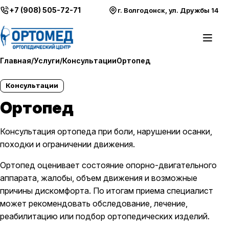
Перейти к содержимому
+7 (908) 505-72-71
г. Волгодонск, ул. Дружбы 14
Откры
Главная
/
Услуги
/
Консультации
Ортопед
Консультации
Ортопед
Консультация ортопеда при боли, нарушении осанки,
походки и ограничении движения.
Ортопед оценивает состояние опорно-двигательного
аппарата, жалобы, объем движения и возможные
причины дискомфорта. По итогам приема специалист
может рекомендовать обследование, лечение,
реабилитацию или подбор ортопедических изделий.