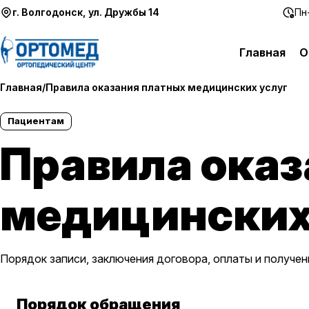
Перейти к содержимому
г. Волгодонск, ул. Дружбы 14
Пн-
Главная
О
Главная
/
Правила оказания платных медицинских услуг
Пациентам
Правила оказ
медицинских
Порядок записи, заключения договора, оплаты и получен
Порядок обращения