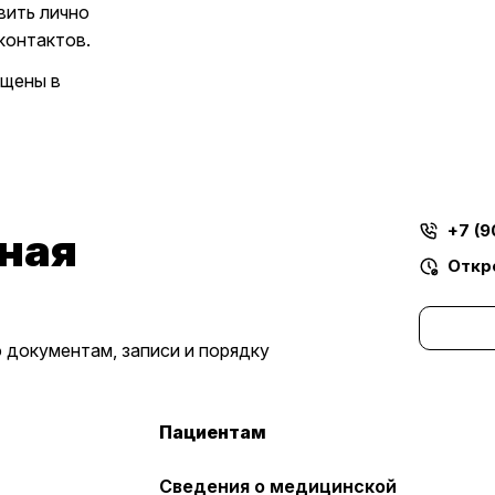
вить лично
контактов.
ещены в
+7 (9
ная
Откр
 документам, записи и порядку
Пациентам
Сведения о медицинской