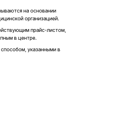
зываются на основании
ицинской организацией.
ействующим прайс-листом,
пным в центре.
 способом, указанными в
.