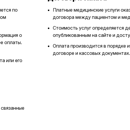
яется по
Платные медицинские услуги ока
ном
договора между пациентом и мед
Стоимость услуг определяется д
ормация о
опубликованным на сайте и досту
ее оплаты.
Оплата производится в порядке и
договоре и кассовых документах
а или его
 связанные