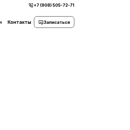
+7 (908) 505-72-71
н
Контакты
Записаться