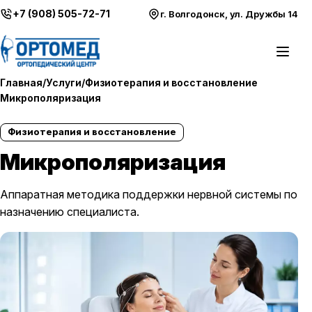
Перейти к содержимому
+7 (908) 505-72-71
г. Волгодонск, ул. Дружбы 14
Откры
Главная
/
Услуги
/
Физиотерапия и восстановление
Микрополяризация
Физиотерапия и восстановление
Микрополяризация
Аппаратная методика поддержки нервной системы по
назначению специалиста.