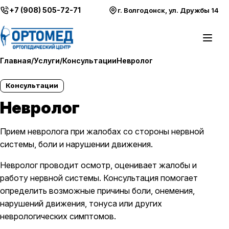
Перейти к содержимому
+7 (908) 505-72-71
г. Волгодонск, ул. Дружбы 14
Откры
Главная
/
Услуги
/
Консультации
Невролог
Консультации
Невролог
Прием невролога при жалобах со стороны нервной
системы, боли и нарушении движения.
Невролог проводит осмотр, оценивает жалобы и
работу нервной системы. Консультация помогает
определить возможные причины боли, онемения,
нарушений движения, тонуса или других
неврологических симптомов.