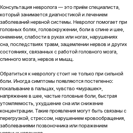
Консультация невролога — это приём специалиста,
который занимается диагностикой и лечением
заболеваний нервной системы. Невролог помогает при
головных болях, головокружении, боли в спине и шее,
онемении, слабости в руках или ногах, нарушениях
сна, последствиях травм, защемлении нервов и других
состояниях, связанных с работой головного мозга,
спинного мозга, нервов и мышц.
Обратиться к неврологу стоит не только при сильной
боли. Иногда симптомы появляются постепенно:
покалывание в пальцах, чувство «мурашек»,
напряжение в шее, частые головные боли, быстрая
утомляемость, ухудшение сна или снижение
концентрации. Такие проявления могут быть связаны с
перегрузкой, стрессом, нарушением кровообращения,
заболеваниями позвоночника или поражением
нервных корешков.