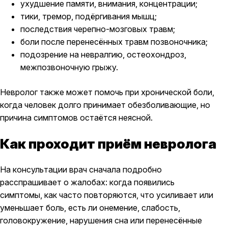
ухудшение памяти, внимания, концентрации;
тики, тремор, подёргивания мышц;
последствия черепно-мозговых травм;
боли после перенесённых травм позвоночника;
подозрение на невралгию, остеохондроз,
межпозвоночную грыжу.
Невролог также может помочь при хронической боли,
когда человек долго принимает обезболивающие, но
причина симптомов остаётся неясной.
Как проходит приём невролога
На консультации врач сначала подробно
расспрашивает о жалобах: когда появились
симптомы, как часто повторяются, что усиливает или
уменьшает боль, есть ли онемение, слабость,
головокружение, нарушения сна или перенесённые