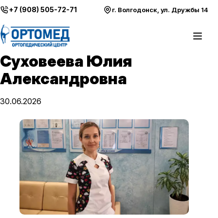
Перейти к содержимому
+7 (908) 505-72-71
г. Волгодонск, ул. Дружбы 14
Откры
Суховеева Юлия
Александровна
30.06.2026