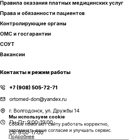
Правила оказания платных медицинских услуг
Права и обязанности пациентов
Контролирующие органы
ОМС и госгарантии
СОУТ
Вакансии
Контакты и режим работы
+7 (908) 505-72-71
ortomed-don@yandex.ru
г. Волгодонск, ул. Дружбы 14
Мы используем cookie
Пн-Пт: 9:00-19:00
Cookie помогают сайту работать корректно,
запоминать ваше согласие и улучшать сервис.
Сб: 9:00-17:00
Подробнее