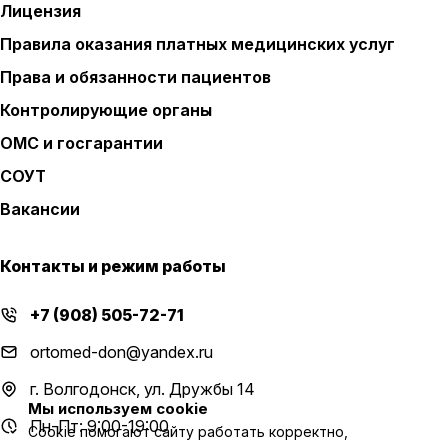
Лицензия
Правила оказания платных медицинских услуг
Права и обязанности пациентов
Контролирующие органы
ОМС и госгарантии
СОУТ
Вакансии
Контакты и режим работы
+7 (908) 505-72-71
ortomed-don@yandex.ru
г. Волгодонск, ул. Дружбы 14
Мы используем cookie
Пн-Пт: 9:00-19:00
Cookie помогают сайту работать корректно,